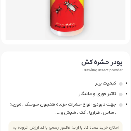
پودر حشره کش
Crawling Insect powder
کیفیت برتر
تاثیر فوری و ماندگار
جهت نابودی انواع حشرات خزنده همچون سوسک , مورچه
, ساس , هزارپا , کک , شپش و….
امکان خرید عمده کالا با ارایه فاکتور رسمی با کد ارزش افزوده به