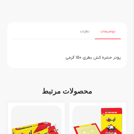
توضیحات
نظرات
پودر حشره کش بطری 150 گرمی
محصولات مرتبط