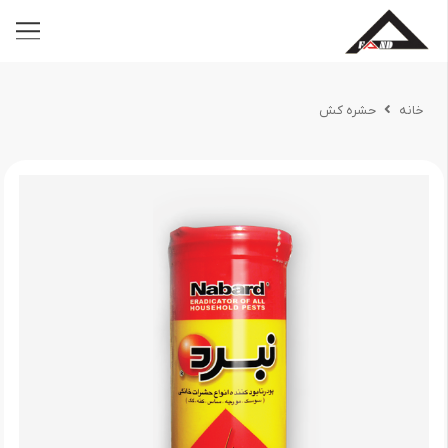
خانه
حشره کش